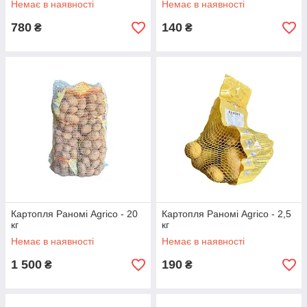
Немає в наявності
Немає в наявності
780
140
₴
₴
Картопля Раномі Agrico - 20
Картопля Раномі Agrico - 2,5
кг
кг
Немає в наявності
Немає в наявності
1 500
190
₴
₴