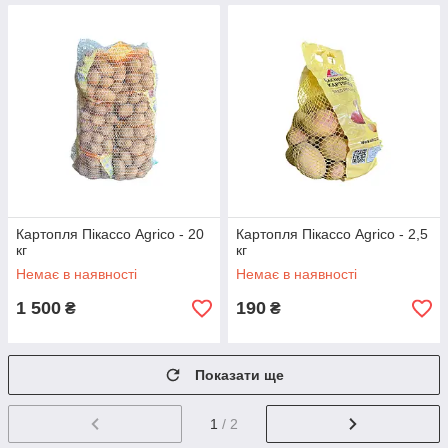
Картопля Пікассо Agrico - 20
Картопля Пікассо Agrico - 2,5
кг
кг
Немає в наявності
Немає в наявності
1 500
190
₴
₴
Показати ще
1
/ 2