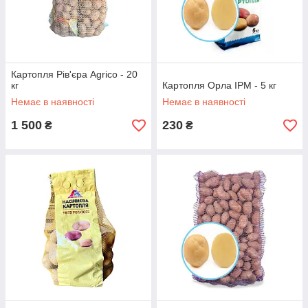
Картопля Рів'єра Agrico - 20
кг
Картопля Орла IPM - 5 кг
Немає в наявності
Немає в наявності
1 500
230
₴
₴