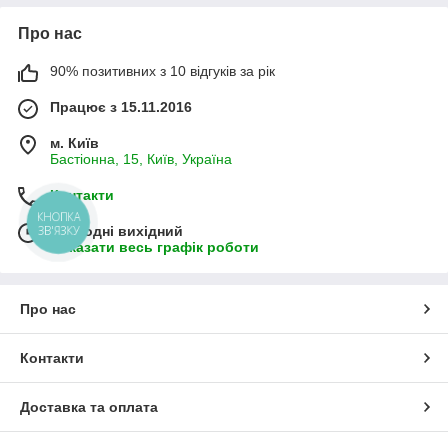
Про нас
90% позитивних з 10 відгуків за рік
Працює з 15.11.2016
м. Київ
Бастіонна, 15, Київ, Україна
Контакти
КНОПКА
Сьогодні вихідний
ЗВ'ЯЗКУ
Показати весь графік роботи
Про нас
Контакти
Доставка та оплата