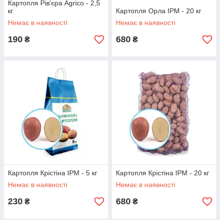
Картопля Рів'єра Agrico - 2,5
кг
Картопля Орла IPM - 20 кг
Немає в наявності
Немає в наявності
190
680
₴
₴
Картопля Крістіна IPM - 5 кг
Картопля Крістіна IPM - 20 кг
Немає в наявності
Немає в наявності
230
680
₴
₴