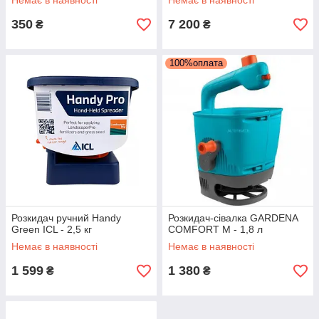
Немає в наявності
Немає в наявності
350
7 200
₴
₴
100%оплата
Розкидач ручний Handy
Розкидач-сівалка GARDENA
Green ICL - 2,5 кг
COMFORT M - 1,8 л
Немає в наявності
Немає в наявності
1 599
1 380
₴
₴