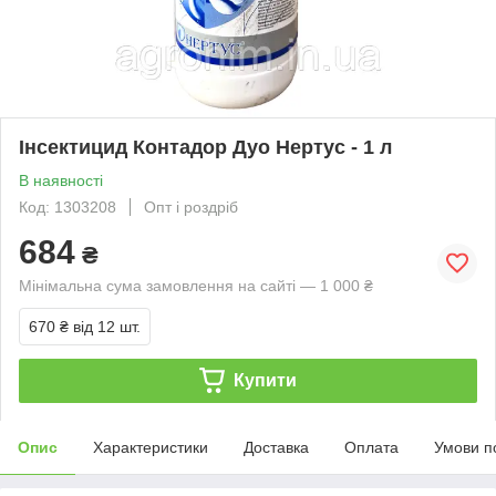
Інсектицид Контадор Дуо Нертус - 1 л
В наявності
Код: 1303208
Опт і роздріб
684
₴
Мінімальна сума замовлення на сайті — 1 000 ₴
670 ₴
від 12 шт.
Купити
Опис
Характеристики
Доставка
Оплата
Умови п