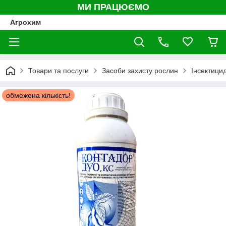
МИ ПРАЦЮЄМО
Агрохим
Товари та послуги
Засоби захисту рослин
Інсектици
обмежена кількість!