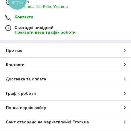
м. Київ
ЗВ'ЯЗКУ
Бастіонна, 15, Київ, Україна
Контакти
Сьогодні вихідний
Показати весь графік роботи
Про нас
Контакти
Доставка та оплата
Графік роботи
Повна версія сайту
Сайт створено на маркетплейсі
Prom.ua