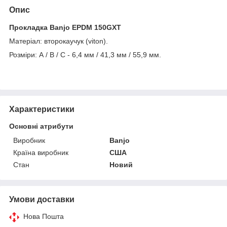
Опис
Прокладка Banjo EPDM 150GXT
Матеріал: второкаучук (viton).
Розміри: А / В / С - 6,4 мм / 41,3 мм / 55,9 мм.
Характеристики
Основні атрибути
Виробник
Banjo
Країна виробник
США
Стан
Новий
Умови доставки
Нова Пошта