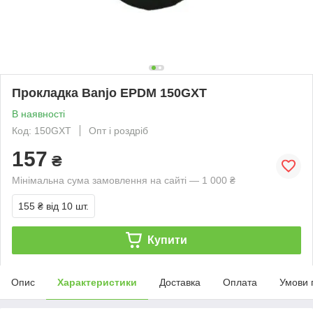
Прокладка Banjo EPDM 150GXT
В наявності
Код: 150GXT
Опт і роздріб
157
₴
Мінімальна сума замовлення на сайті — 1 000 ₴
155 ₴
від 10 шт.
Купити
Опис
Характеристики
Доставка
Оплата
Умови 