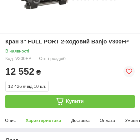
Кран 3" FULL PORT 2-ходовий Banjo V300FP
В наявності
Код: V300FP
Опт і роздріб
12 552
₴
12 426 ₴
від 10 шт.
Купити
Опис
Характеристики
Доставка
Оплата
Умови 