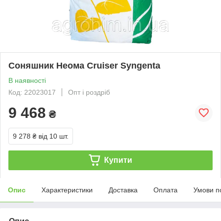
Соняшник Неома Cruiser Syngenta
В наявності
Код: 22023017
Опт і роздріб
9 468
₴
9 278 ₴
від 10 шт.
Купити
Опис
Характеристики
Доставка
Оплата
Умови п