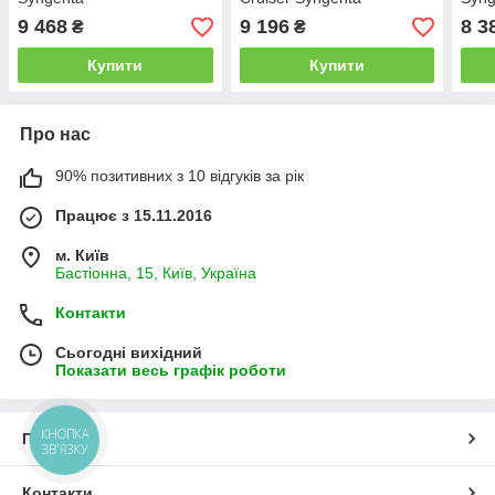
9 468
9 196
8 3
₴
₴
Купити
Купити
Про нас
90% позитивних з 10 відгуків за рік
Працює з 15.11.2016
м. Київ
Бастіонна, 15, Київ, Україна
Контакти
Сьогодні вихідний
Показати весь графік роботи
КНОПКА
Про нас
ЗВ'ЯЗКУ
Контакти