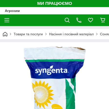
МИ ПРАЦЮЄМО
Агрохим
Товари та послуги
Насіння і посівний матеріал
Соня