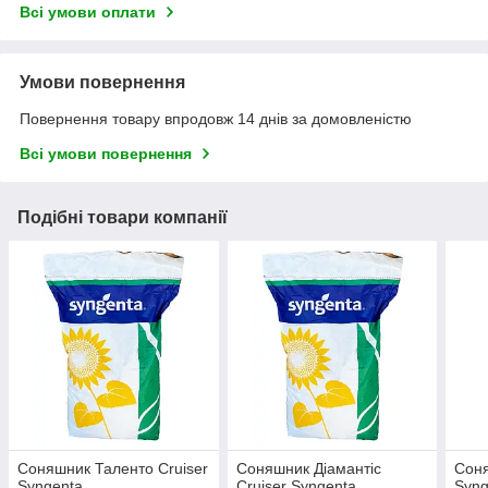
Всі умови оплати
Умови повернення
Повернення товару впродовж 14 днів за домовленістю
Всі умови повернення
Подібні товари компанії
Соняшник Таленто Cruiser
Соняшник Діамантіс
Соня
Syngenta
Cruiser Syngenta
Syng