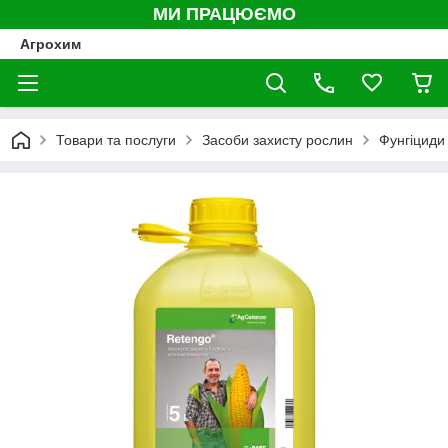
МИ ПРАЦЮЄМО
Агрохим
Товари та послуги
Засоби захисту рослин
Фунгіциди