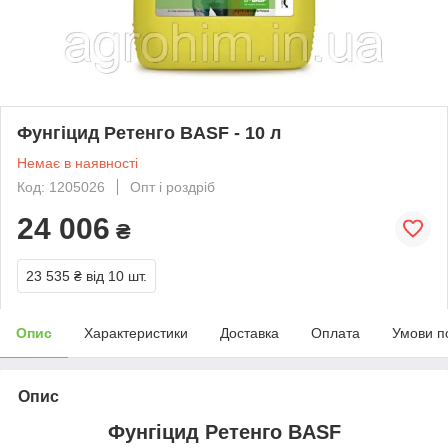
Фунгіцид Ретенго BASF - 10 л
Немає в наявності
Код: 1205026
Опт і роздріб
24 006
₴
23 535 ₴
від 10 шт.
Опис
Характеристики
Доставка
Оплата
Умови п
Опис
Фунгіцид Ретенго BASF