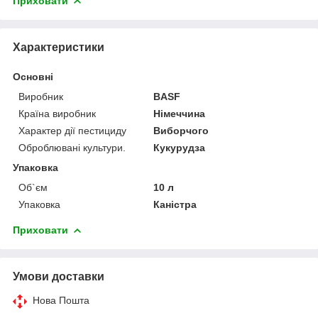
Приховати
Характеристики
Основні
Виробник
BASF
Країна виробник
Німеччина
Характер дії пестициду
Виборчого
Оброблювані культури.
Кукурудза
Упаковка
Об`єм
10 л
Упаковка
Каністра
Приховати
Умови доставки
Нова Пошта