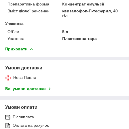
Препаративна форма
Концентрат емульсії
Вміст діючої речовини
квизалофоп-П-тефурил, 40
г/л
Упаковка
Об`єм
5 л
Упаковка
Пластикова тара
Приховати
Умови доставки
Нова Пошта
Всі умови доставки
Умови оплати
Післяплата
Оплата на рахунок