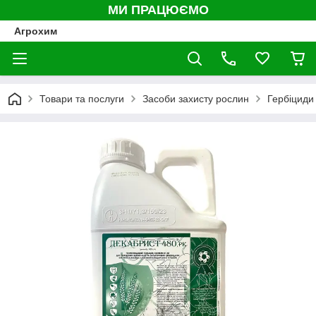
МИ ПРАЦЮЄМО
Агрохим
Товари та послуги
Засоби захисту рослин
Гербіциди