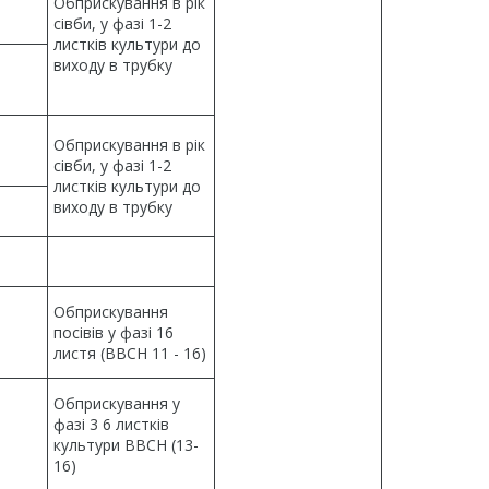
Обприскування в рік
сівби, у фазі 1-2
листків культури до
виходу в трубку
Обприскування в рік
сівби, у фазі 1-2
листків культури до
виходу в трубку
Обприскування
посівів у фазі 16
листя (BBCH 11 - 16)
Обприскування у
фазі 3 6 листків
культури ВВСН (13-
16)