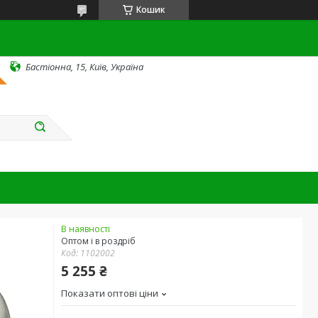
Кошик
Бастіонна, 15, Київ, Україна
В наявності
Оптом і в роздріб
Код:
1102002
5 255 ₴
Показати оптові ціни