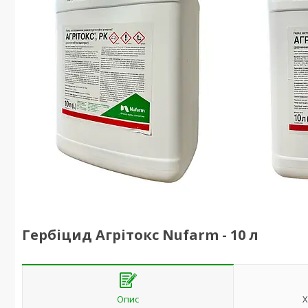
Гербіцид Агрітокс Nufarm - 10 л
Опис
Х