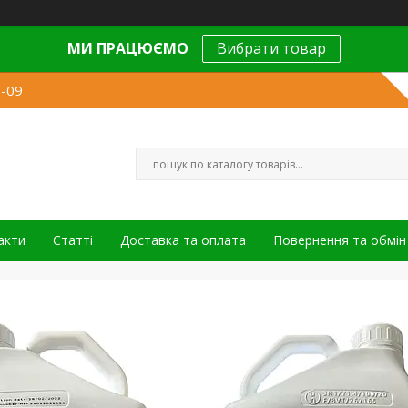
МИ ПРАЦЮЄМО
Вибрати товар
9-09
акти
Статті
Доставка та оплата
Повернення та обмін