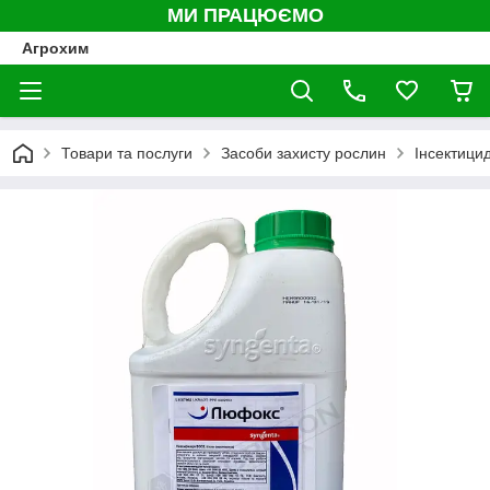
МИ ПРАЦЮЄМО
Агрохим
Товари та послуги
Засоби захисту рослин
Інсектици