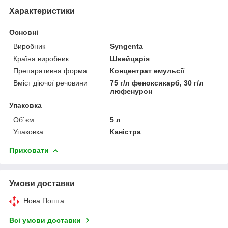
Характеристики
Основні
Виробник
Syngenta
Країна виробник
Швейцарія
Препаративна форма
Концентрат емульсії
Вміст діючої речовини
75 г/л феноксикарб, 30 г/л
люфенурон
Упаковка
Об`єм
5 л
Упаковка
Каністра
Приховати
Умови доставки
Нова Пошта
Всі умови доставки