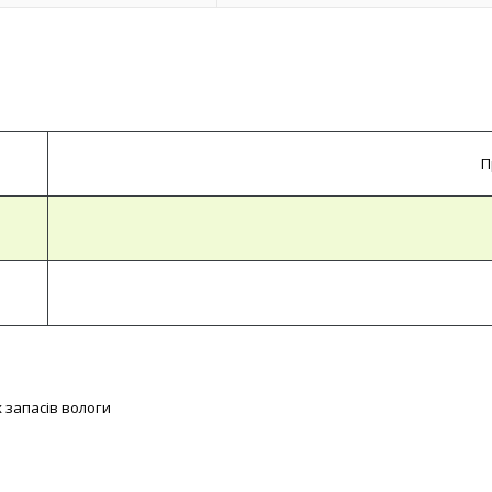
П
 запасів вологи