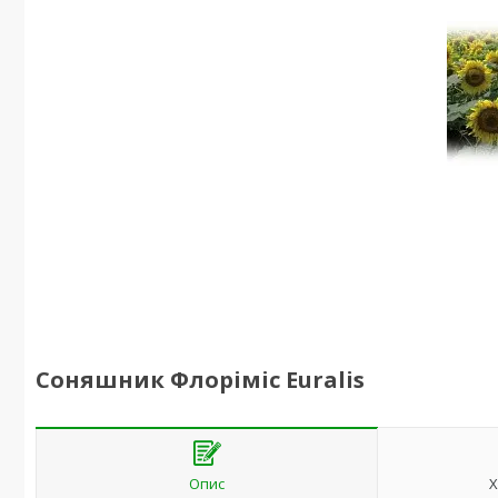
Соняшник Флоріміс Euralis
Опис
Х