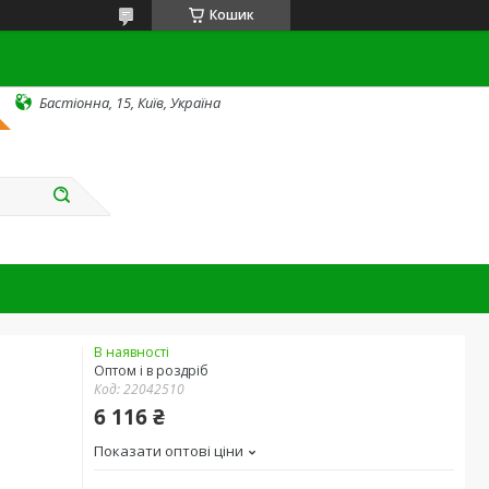
Кошик
Бастіонна, 15, Київ, Україна
В наявності
Оптом і в роздріб
Код:
22042510
6 116 ₴
Показати оптові ціни