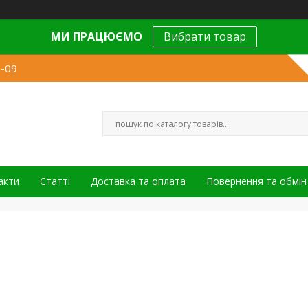
МИ ПРАЦЮЄМО
Вибрати товар
9-09
акти
Статті
Доставка та оплата
Повернення та обмін