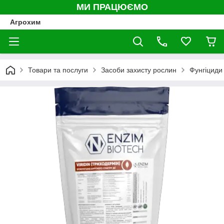
МИ ПРАЦЮЄМО
Агрохим
Товари та послуги
Засоби захисту рослин
Фунгіциди