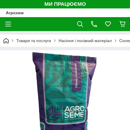
МИ ПРАЦЮЄМО
Агрохим
Товари та послуги
Насіння і посівний матеріал
Соня