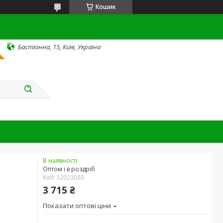
Кошик
Бастіонна, 15, Київ, Україна
В наявності
Оптом і в роздріб
Код:
12023050
3 715 ₴
Показати оптові ціни