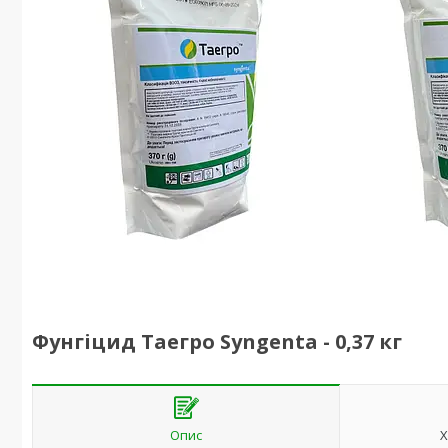
Фунгіцид Таегро Syngenta - 0,37 кг
Опис
Х