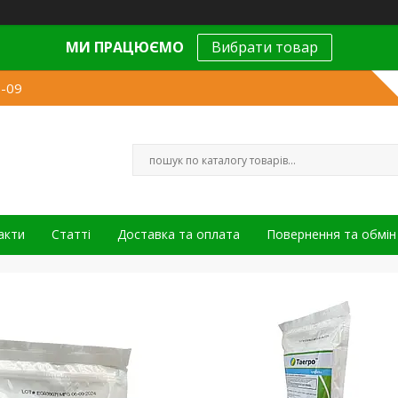
МИ ПРАЦЮЄМО
Вибрати товар
9-09
акти
Статті
Доставка та оплата
Повернення та обмін