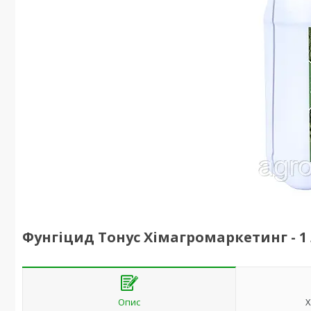
Фунгіцид Тонус Хімагромаркетинг - 1
Опис
Х