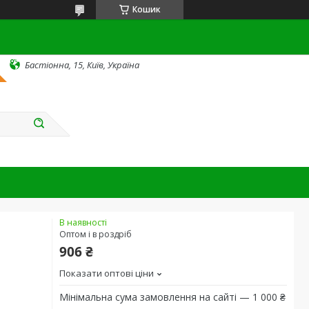
Кошик
Бастіонна, 15, Київ, Україна
В наявності
Оптом і в роздріб
906 ₴
Показати оптові ціни
Мінімальна сума замовлення на сайті — 1 000 ₴