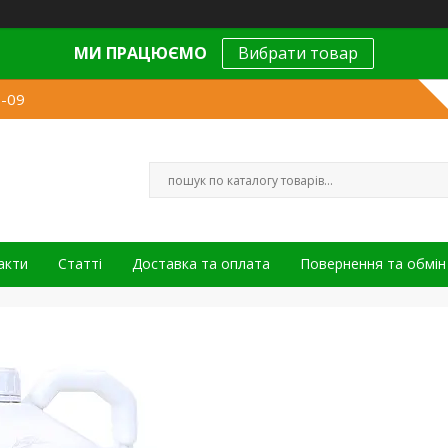
МИ ПРАЦЮЄМО
Вибрати товар
9-09
акти
Статті
Доставка та оплата
Повернення та обмін