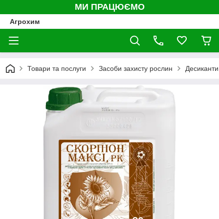
МИ ПРАЦЮЄМО
Агрохим
Товари та послуги
Засоби захисту рослин
Десиканти