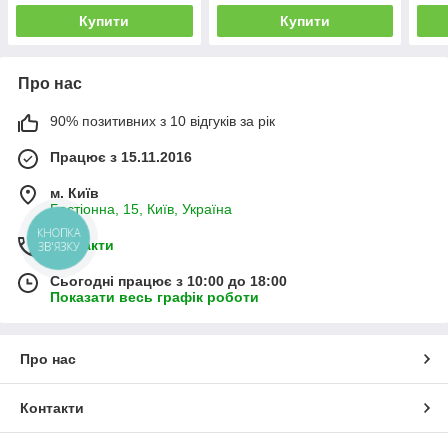
Купити
Купити
Про нас
90% позитивних з 10 відгуків за рік
Працює з 15.11.2016
м. Київ
Бастіонна, 15, Київ, Україна
КНОПКА
Контакти
ЗВ'ЯЗКУ
Сьогодні працює з 10:00 до 18:00
Показати весь графік роботи
Про нас
Контакти