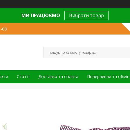
МИ ПРАЦЮЄМО
Вибрати товар
9-09
акти
Статті
Доставка та оплата
Повернення та обмін