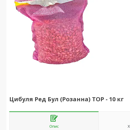
Цибуля Ред Бул (Розанна) TOP - 10 кг
Опис
Х