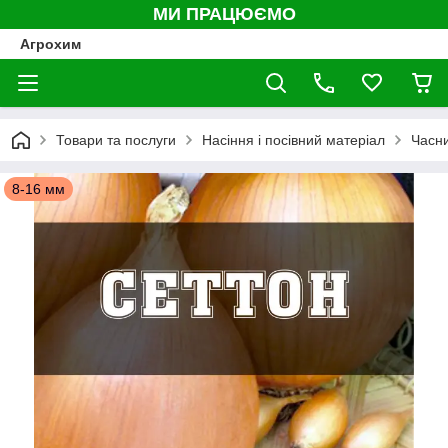
МИ ПРАЦЮЄМО
Агрохим
Товари та послуги
Насіння і посівний матеріал
Часни
8-16 мм