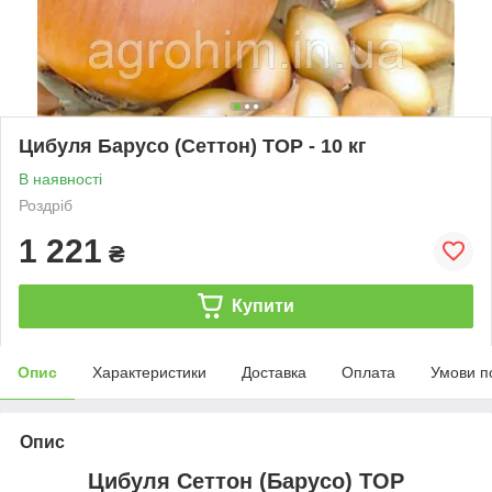
Цибуля Барусо (Сеттон) TOP - 10 кг
В наявності
Роздріб
1 221
₴
Купити
Опис
Характеристики
Доставка
Оплата
Умови п
Опис
Цибуля Сеттон (Барусо) TOP