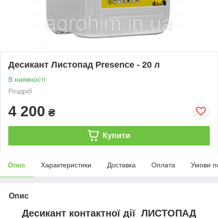
Десикант Листопад Presence - 20 л
В наявності
Роздріб
4 200
₴
Купити
Опис
Характеристики
Доставка
Оплата
Умови п
Опис
Десикант контактної дії ЛИСТОПАД