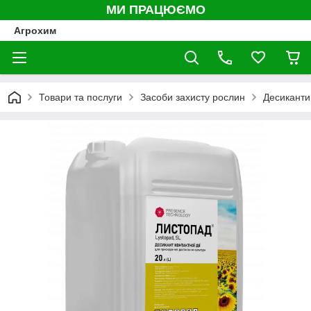
МИ ПРАЦЮЄМО
Агрохим
Товари та послуги
Засоби захисту рослин
Десиканти