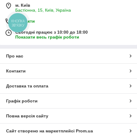
м. Київ
Бастіонна, 15, Київ, Україна
КНОПКА
Контакти
ЗВ'ЯЗКУ
Сьогодні працює з 10:00 до 18:00
Показати весь графік роботи
Про нас
Контакти
Доставка та оплата
Графік роботи
Повна версія сайту
Сайт створено на маркетплейсі
Prom.ua