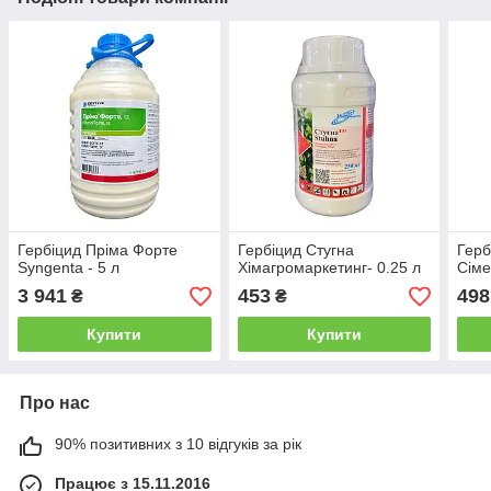
Гербіцид Пріма Форте
Гербіцид Стугна
Герб
Syngenta - 5 л
Хімагромаркетинг- 0.25 л
Сіме
3 941
453
498
₴
₴
Купити
Купити
Про нас
90% позитивних з 10 відгуків за рік
Працює з 15.11.2016