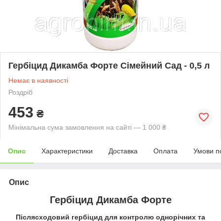
Гербіцид Дикамба Форте Сімейний Сад - 0,5 л
Немає в наявності
Роздріб
453
₴
Мінімальна сума замовлення на сайті — 1 000 ₴
Опис
Характеристики
Доставка
Оплата
Умови п
Опис
Гербіцид Дикамба Форте
Післясходовий гербіцид для контролю однорічних та