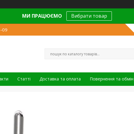
МИ ПРАЦЮЄМО
Вибрати товар
9-09
акти
Статті
Доставка та оплата
Повернення та обмін