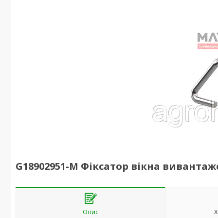
G18902951-M Фіксатор вікна вивантаж
Опис
Х