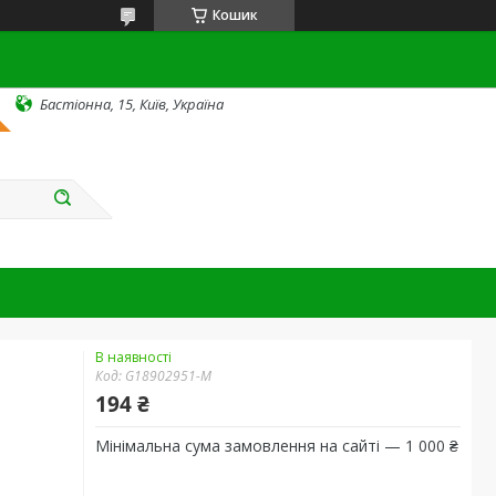
Кошик
Бастіонна, 15, Київ, Україна
В наявності
Код:
G18902951-M
194 ₴
Мінімальна сума замовлення на сайті — 1 000 ₴