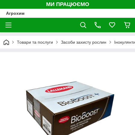
МИ ПРАЦЮЄМО
Агрохим
Товари та послуги
Засоби захисту рослин
Інокулянт