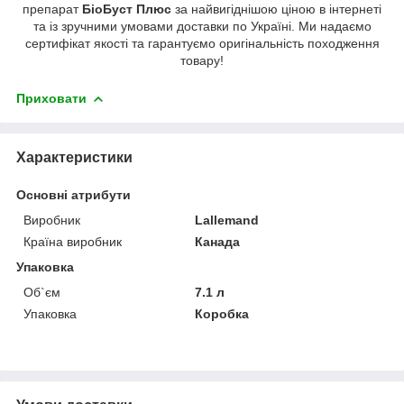
препарат
БіоБуст Плюс
за найвигіднішою ціною в інтернеті
та із зручними умовами доставки по Україні. Ми надаємо
сертифікат якості та гарантуємо оригінальність походження
товару!
Приховати
Характеристики
Основні атрибути
Виробник
Lallemand
Країна виробник
Канада
Упаковка
Об`єм
7.1 л
Упаковка
Коробка