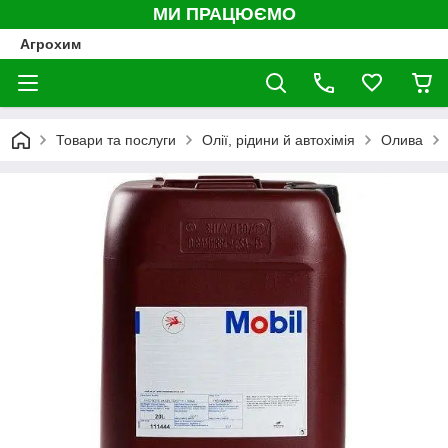
МИ ПРАЦЮЄМО
Агрохим
Товари та послуги
Олії, рідини й автохімія
Олива