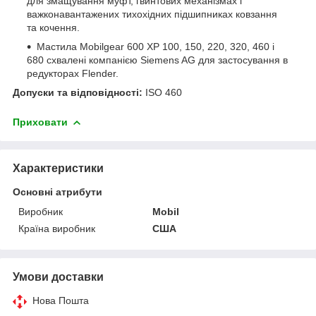
для змащування муфт, гвинтових механізмах і
важконавантажених тихохідних підшипниках ковзання
та кочення.
Мастила Mobilgear 600 XP 100, 150, 220, 320, 460 і
680 схвалені компанією Siemens AG для застосування в
редукторах Flender.
Допуски та відповідності:
ISO 460
Приховати
Характеристики
Основні атрибути
Виробник
Mobil
Країна виробник
США
Умови доставки
Нова Пошта