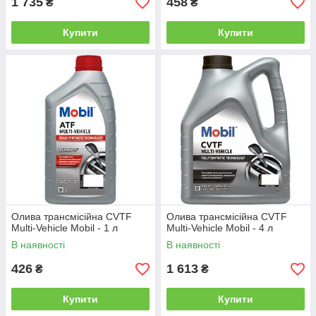
1 735
458
₴
₴
Купити
Купити
Олива трансмісійна CVTF
Олива трансмісійна CVTF
Multi-Vehicle Mobil - 1 л
Multi-Vehicle Mobil - 4 л
В наявності
В наявності
426
1 613
₴
₴
Купити
Купити