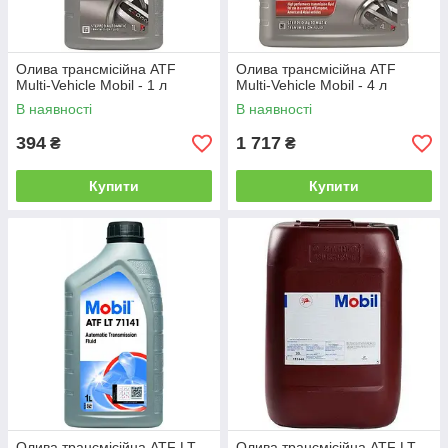
Олива трансмісійна ATF
Олива трансмісійна ATF
Multi-Vehicle Mobil - 1 л
Multi-Vehicle Mobil - 4 л
В наявності
В наявності
394
1 717
₴
₴
Купити
Купити
Олива трансмісійна ATF LT
Олива трансмісійна ATF LT