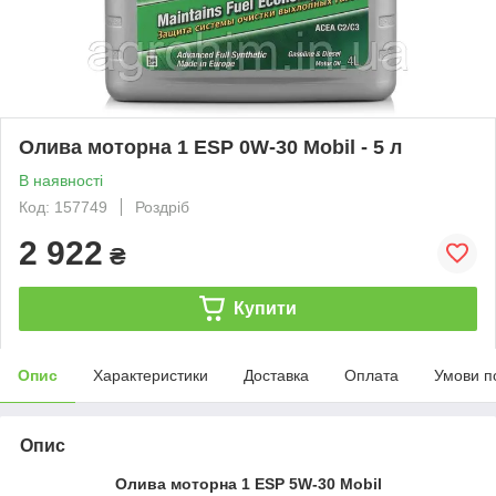
Олива моторна 1 ESP 0W-30 Mobil - 5 л
В наявності
Код: 157749
Роздріб
2 922
₴
Купити
Опис
Характеристики
Доставка
Оплата
Умови п
Опис
Олива моторна 1 ESP 5W-30 Mobil