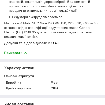
нафтовій, текстильній, деревообробній та цементній
промисловості, коли потрібний захист зубчастих
передач та оптимальний термін служби олії
Редуктори екструдерів пластмас
Масла серії Mobil SHC Gear ISO VG 150, 220, 320, 460 та 680
схвалені згідно специфікації редукторних масел General
Electric (GE) D50E35 для застосування в редукторах коліс
позашляхової техніки.
Допуски та відповідності:
ISO 460
Приховати
Характеристики
Основні атрибути
Виробник
Mobil
Країна виробник
США
Умови доставки