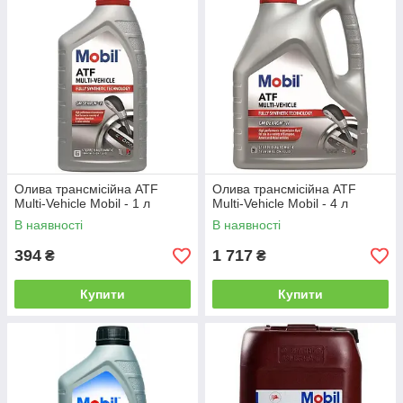
Олива трансмісійна ATF
Олива трансмісійна ATF
Multi-Vehicle Mobil - 1 л
Multi-Vehicle Mobil - 4 л
В наявності
В наявності
394
1 717
₴
₴
Купити
Купити