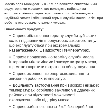
Масла серії Mobilgear SHC XMP є повністю синтетичними
редукторними маслами, що володіють найвищими
експлуатаційними характеристиками, що забезпечують
надійний захист і збільшений термін служби масла навіть при
роботі в екстремально важких умовах.
Властивості продукту:
Сприяє збільшенню терміну служби зубчастих
коліс і підшипників в редукторах закритого типу,
що експлуатуються при екстремальних
навантаженнях, швидкостях і температурах.
Сприяє продовженню терміну служби масла і
інтервалів між замінами і знижує витрату масла,
що може скоротити витрати на обслуговування.
Сприяє зменшенню енергоспоживання та
зниження робочих температур.
Доцільність застосування при високих і низьких
температурах; особливо важливо у віддалених
районах при відсутності можливості
охолодження або підігріву масла.
Сприяє забезпеченню стійкої, безперебійної