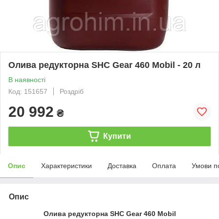
Олива редукторна SHC Gear 460 Mobil - 20 л
В наявності
Код: 151657
Роздріб
20 992
₴
Купити
Опис
Характеристики
Доставка
Оплата
Умови п
Опис
Олива редукторна SHC Gear 460 Mobil