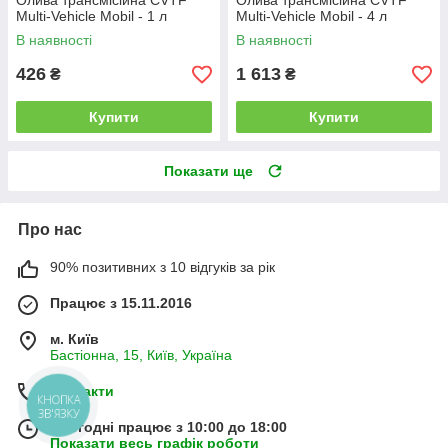
Олива трансмісійна CVTF
Олива трансмісійна CVTF
Multi-Vehicle Mobil - 1 л
Multi-Vehicle Mobil - 4 л
В наявності
В наявності
426
1 613
₴
₴
Купити
Купити
Показати ще
Про нас
90% позитивних з 10 відгуків за рік
Працює з 15.11.2016
м. Київ
Бастіонна, 15, Київ, Україна
Контакти
КНОПКА
ЗВ'ЯЗКУ
Сьогодні працює з 10:00 до 18:00
Показати весь графік роботи