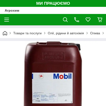
МИ ПРАЦЮЄМО
Агрохим
Товари та послуги
Олії, рідини й автохімія
Олива