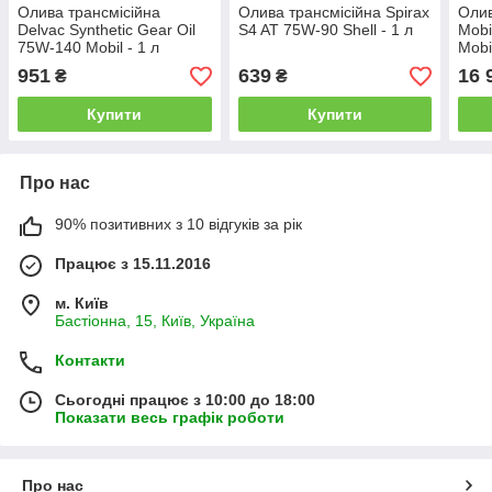
Олива трансмісійна
Олива трансмісійна Spirax
Олив
Delvac Synthetic Gear Oil
S4 AT 75W-90 Shell - 1 л
Mobi
75W-140 Mobil - 1 л
Mobi
951
639
16 
₴
₴
Купити
Купити
Про нас
90% позитивних з 10 відгуків за рік
Працює з 15.11.2016
м. Київ
Бастіонна, 15, Київ, Україна
Контакти
Сьогодні працює з 10:00 до 18:00
Показати весь графік роботи
Про нас