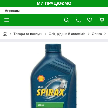
МИ ПРАЦЮЄМО
Агрохим
Товари та послуги
Олії, рідини й автохімія
Олива