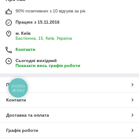
90% позитивних з 10 відгуків за рік
Працює з 15.11.2016
м. Київ
Бастіонна, 15, Київ, Україна
Контакти
Сьогодні вихідний
Показати весь графік роботи
Про нас
КНОПКА
ЗВ'ЯЗКУ
Контакти
Доставка та оплата
Графік роботи