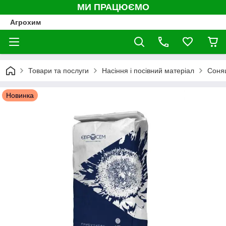
МИ ПРАЦЮЄМО
Агрохим
Товари та послуги
Насіння і посівний матеріал
Соня
Новинка