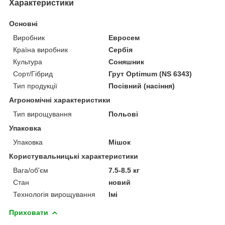
Характеристики
Основні
Виробник
Евросем
Країна виробник
Сербія
Культура
Соняшник
Сорт/Гібрид
Грут Оptimum (NS 6343)
Тип продукції
Посівний (насіння)
Агрономічні характеристики
Тип вирощування
Польові
Упаковка
Упаковка
Мішок
Користувальницькі характеристики
Вага/об'єм
7.5-8.5 кг
Стан
новий
Технологія вирощування
Імі
Приховати