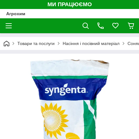
МИ ПРАЦЮЄМО
Агрохим
Товари та послуги
Насіння і посівний матеріал
Соня