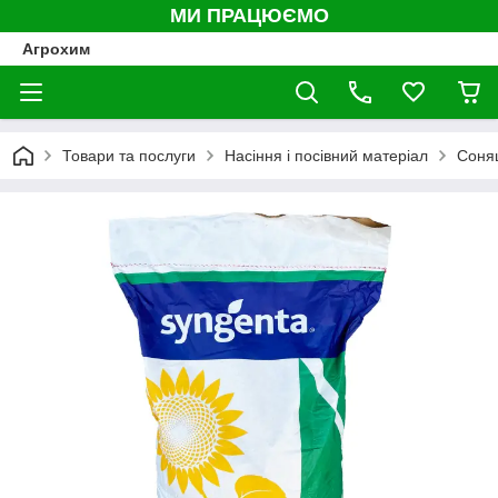
МИ ПРАЦЮЄМО
Агрохим
Товари та послуги
Насіння і посівний матеріал
Соня