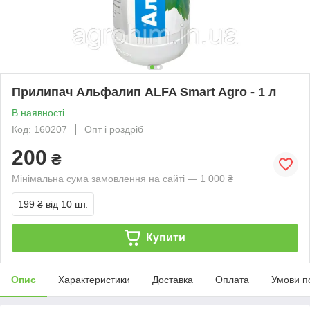
Прилипач Альфалип ALFA Smart Agro - 1 л
В наявності
Код: 160207
Опт і роздріб
200
₴
Мінімальна сума замовлення на сайті — 1 000 ₴
199 ₴
від 10 шт.
Купити
Опис
Характеристики
Доставка
Оплата
Умови п