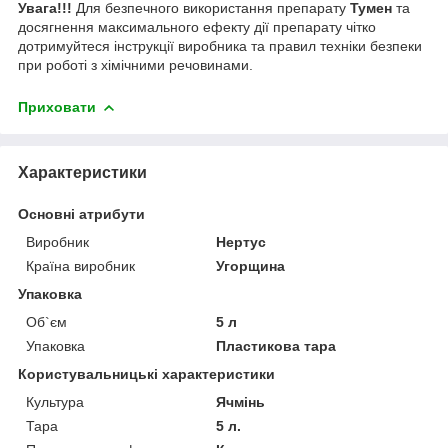
Увага!!!
Для безпечного використання препарату
Тумен
та
досягнення максимального ефекту дії препарату чітко
дотримуйтеся інструкції виробника та правил техніки безпеки
при роботі з хімічними речовинами.
Приховати
Характеристики
Основні атрибути
Виробник
Нертус
Країна виробник
Угорщина
Упаковка
Об`єм
5 л
Упаковка
Пластикова тара
Користувальницькі характеристики
Культура
Ячмінь
Тара
5 л.