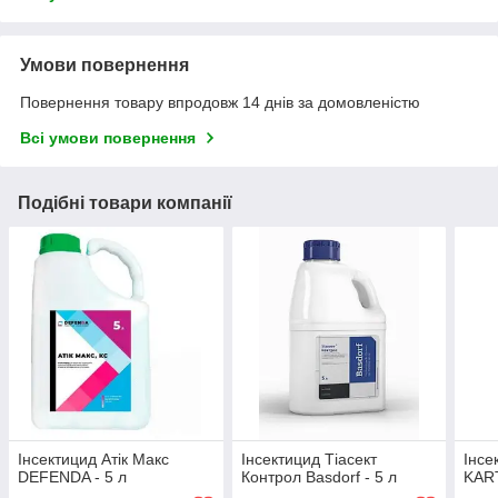
Умови повернення
Повернення товару впродовж 14 днів за домовленістю
Всі умови повернення
Подібні товари компанії
Інсектицид Атік Макс
Інсектицид Тіасект
Інсе
DEFENDA - 5 л
Контрол Basdorf - 5 л
KART