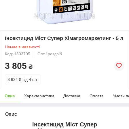
Інсектицид Міст Супер Хімагромаркетинг - 5 л
Немає в наявності
Код: 1303705
Опт і роздріб
3 805
₴
3 624 ₴
від 4 шт.
Опис
Характеристики
Доставка
Оплата
Умови п
Опис
Інсектицид Міст Супер