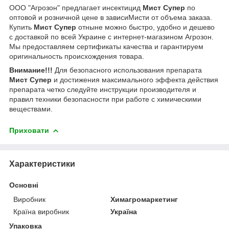
ООО "Агрозон" предлагает инсектицид
Мист Супер
по
оптовой и розничной цене в зависиМисти от объема заказа.
Купить
Мист Супер
отныне можно быстро, удобно и дешево
с доставкой по всей Украине с интернет-магазином Агрозон.
Мы предоставляем сертификаты качества и гарантируем
оригинальность происхождения товара.
Внимание!!!
Для безопасного использования препарата
Мист Супер
и достижения максимального эффекта действия
препарата четко следуйте инструкции производителя и
правил техники безопасности при работе с химическими
веществами.
Приховати
Характеристики
Основні
Виробник
Химагромаркетинг
Країна виробник
Україна
Упаковка