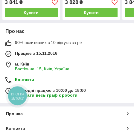
3 841
3 828
3 8
₴
₴
Купити
Купити
Про нас
90% позитивних з 10 відгуків за рік
Працює з 15.11.2016
м. Київ
Бастіонна, 15, Київ, Україна
Контакти
Сьогодні працює з 10:00 до 18:00
КНОПКА
Показати весь графік роботи
ЗВ'ЯЗКУ
Про нас
Контакти