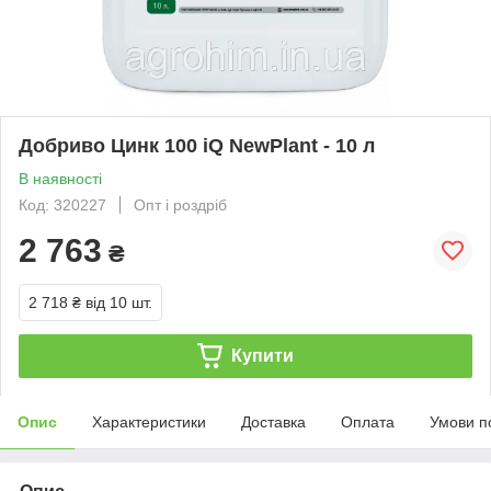
Добриво Цинк 100 iQ NewPlant - 10 л
В наявності
Код: 320227
Опт і роздріб
2 763
₴
2 718 ₴
від 10 шт.
Купити
Опис
Характеристики
Доставка
Оплата
Умови п