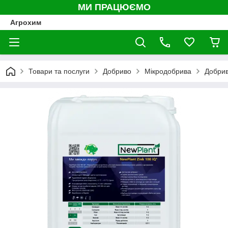
МИ ПРАЦЮЄМО
Агрохим
Товари та послуги
Добриво
Мікродобрива
Добрив