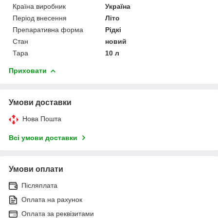
Країна виробник
Україна
Період внесення
Літо
Препаративна форма
Рідкі
Стан
новий
Тара
10 л
Приховати
Умови доставки
Нова Пошта
Всі умови доставки
Умови оплати
Післяплата
Оплата на рахунок
Оплата за реквізитами