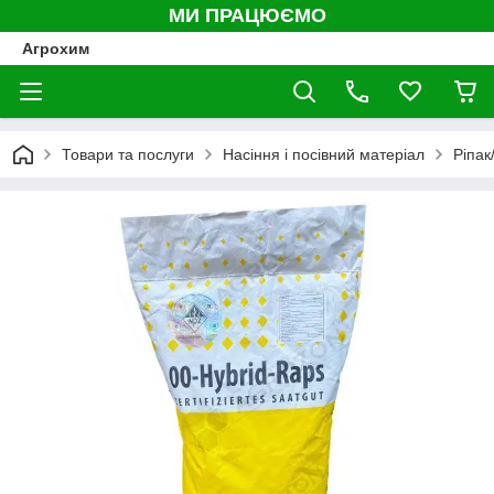
МИ ПРАЦЮЄМО
Агрохим
Товари та послуги
Насіння і посівний матеріал
Ріпак