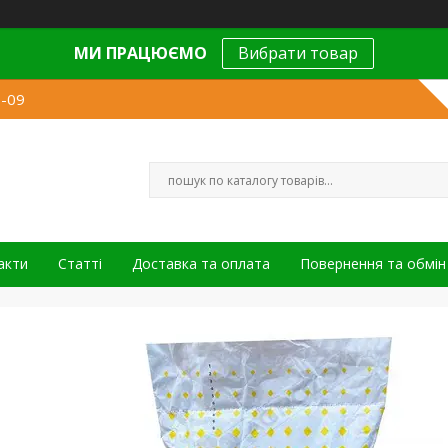
МИ ПРАЦЮЄМО
Вибрати товар
9-09
акти
Статті
Доставка та оплата
Повернення та обмін