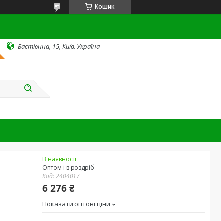
Кошик
Бастіонна, 15, Київ, Україна
В наявності
Оптом і в роздріб
Код:
2404017
6 276 ₴
Показати оптові ціни