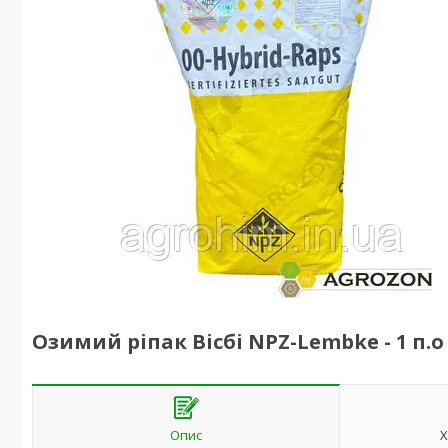
Озимий ріпак Вісбі NPZ-Lembke - 1 п.о
Опис
Х