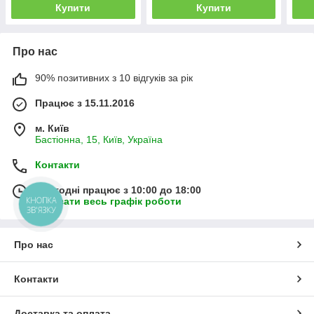
Купити
Купити
Про нас
90% позитивних з 10 відгуків за рік
Працює з 15.11.2016
м. Київ
Бастіонна, 15, Київ, Україна
Контакти
Сьогодні працює з 10:00 до 18:00
КНОПКА
Показати весь графік роботи
ЗВ'ЯЗКУ
Про нас
Контакти
Доставка та оплата