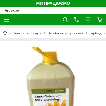
МИ ПРАЦЮЄМО
Агрохим
Товари та послуги
Засоби захисту рослин
Гербіциди