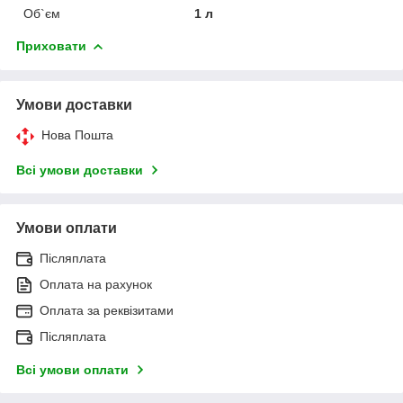
Об`єм
1 л
Приховати
Умови доставки
Нова Пошта
Всі умови доставки
Умови оплати
Післяплата
Оплата на рахунок
Оплата за реквізитами
Післяплата
Всі умови оплати