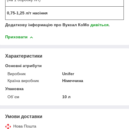
0,75-1,25 л/т насіння
Додаткову інформацію про Вуксал КоМо
дивіться
.
Приховати
Характеристики
Основні атрибути
Виробник
Unifer
Країна виробник
Німеччина
Упаковка
Об`єм
10 л
Умови доставки
Нова Пошта