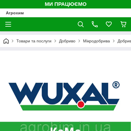
МИ ПРАЦЮЄМО
Агрохим
Товари та послуги
Добриво
Мікродобрива
Добрив