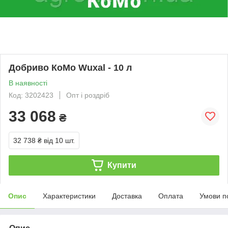
Добриво КоМо Wuxal - 10 л
В наявності
Код: 3202423
Опт і роздріб
33 068
₴
32 738 ₴
від 10 шт.
Купити
Опис
Характеристики
Доставка
Оплата
Умови п