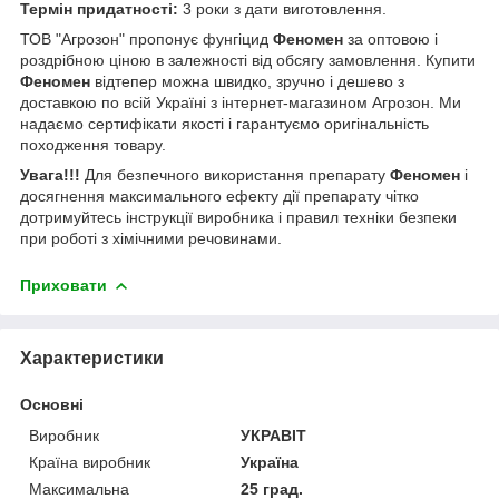
Термін придатності:
3 роки з дати виготовлення.
ТОВ "Агрозон" пропонує фунгіцид
Феномен
за оптовою і
роздрібною ціною в залежності від обсягу замовлення. Купити
Феномен
відтепер можна швидко, зручно і дешево з
доставкою по всій Україні з інтернет-магазином Агрозон. Ми
надаємо сертифікати якості і гарантуємо оригінальність
походження товару.
Увага!!!
Для безпечного використання препарату
Феномен
і
досягнення максимального ефекту дії препарату чітко
дотримуйтесь інструкції виробника і правил техніки безпеки
при роботі з хімічними речовинами.
Приховати
Характеристики
Основні
Виробник
УКРАВІТ
Країна виробник
Україна
Максимальна
25 град.