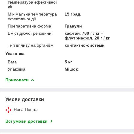
температура ефективної
дії
Мінімальна температура
15 град.
ефективної дії
Препаративна форма
Гранули
Вміст діючої речовини
кафтан, 780 г / кг +
флутриафол, 20 г / кг
Тип впливу на організм
контактно-системні
Упаковка
Вага
5 кг
Упаковка
Мішок
Приховати
Умови доставки
Нова Пошта
Всі умови доставки