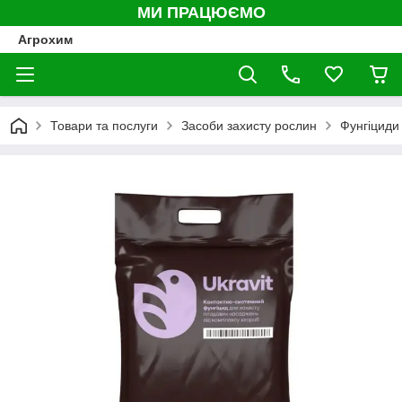
МИ ПРАЦЮЄМО
Агрохим
Товари та послуги
Засоби захисту рослин
Фунгіциди