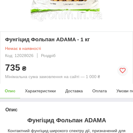
Фунгіцид Фольпан ADAMA - 1 кг
Немає в наявності
Код: 12028026
Роздріб
735
₴
Мінімальна сума замовлення на сайті — 1 000 ₴
Опис
Характеристики
Доставка
Оплата
Умови п
Опис
Фунгіцид Фольпан ADAMA
Контактний фунгіцид широкого спектру дії, призначений для