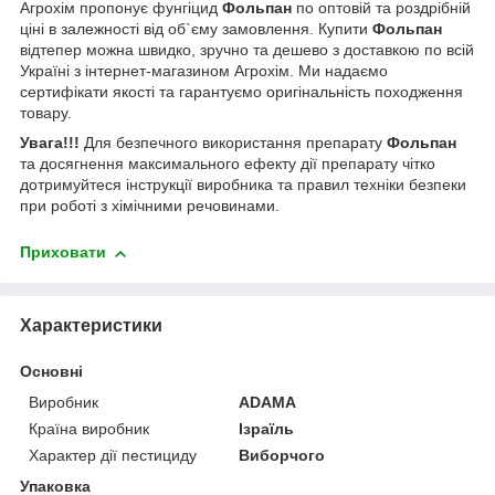
Агрохім пропонує фунгіцид
Фольпан
по оптовій та роздрібній
ціні в залежності від об`єму замовлення. Купити
Фольпан
відтепер можна швидко, зручно та дешево з доставкою по всій
Україні з інтернет-магазином Агрохім. Ми надаємо
сертифікати якості та гарантуємо оригінальність походження
товару.
Увага!!!
Для безпечного використання препарату
Фольпан
та досягнення максимального ефекту дії препарату чітко
дотримуйтеся інструкції виробника та правил техніки безпеки
при роботі з хімічними речовинами.
Приховати
Характеристики
Основні
Виробник
ADAMA
Країна виробник
Ізраїль
Характер дії пестициду
Виборчого
Упаковка