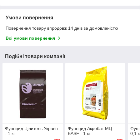
Умови повернення
Повернення товару впродовж 14 днів за домовленістю
Всі умови повернення
Подібні товари компанії
Фунгіцид Цілитель Укравіт
Фунгіцид Акробат МЦ
Фунг
- 1 кг
BASF - 1 кг
0,1 к