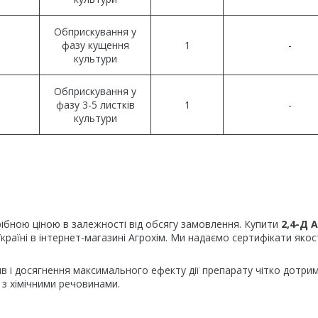
Обприскування у
фазу кущення
1
-
культури
Обприскування у
фазу 3-5 листків
1
-
культури
ібною ціною в залежності від обсягу замовлення. Купити
2,4-Д 
раїні в інтернет-магазині Агрохім. Ми надаємо сертифікати якост
в і досягнення максимального ефекту дії препарату чітко дотри
 з хімічними речовинами.