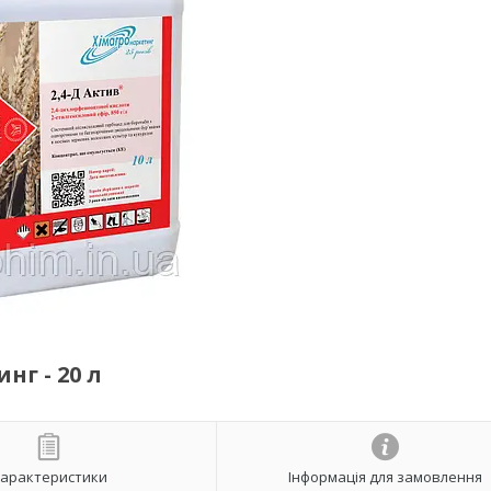
нг - 20 л
арактеристики
Інформація для замовлення