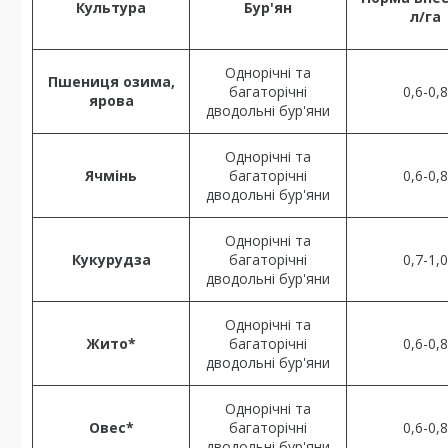
Культура
Бур'ян
л/га
Однорічні та
Пшениця озима,
багаторічні
0,6-0,8
ярова
дводольні бур'яни
Однорічні та
Ячмінь
багаторічні
0,6-0,8
дводольні бур'яни
Однорічні та
Кукурудза
багаторічні
0,7-1,0
дводольні бур'яни
Однорічні та
Жито*
багаторічні
0,6-0,8
дводольні бур'яни
Однорічні та
Овес*
багаторічні
0,6-0,8
дводольні бур'яни