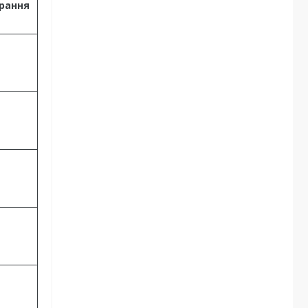
рання