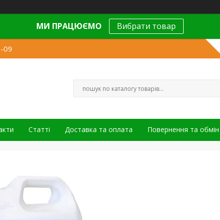
МИ ПРАЦЮЄМО
Вибрати товар
9-09
акти
Статті
Доставка та оплата
Повернення та обмін