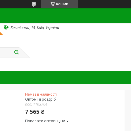
Кошик
Бастіонна, 15, Київ, Україна
Немає в наявності
Оптом і в роздріб
Код:
1103704
7 565 ₴
Показати оптові ціни