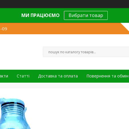
МИ ПРАЦЮЄМО
Вибрати товар
9-09
акти
Статті
Доставка та оплата
Повернення та обмін