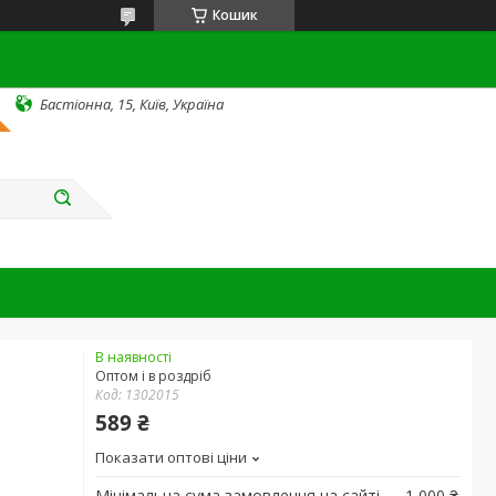
Кошик
Бастіонна, 15, Київ, Україна
В наявності
Оптом і в роздріб
Код:
1302015
589 ₴
Показати оптові ціни
Мінімальна сума замовлення на сайті — 1 000 ₴