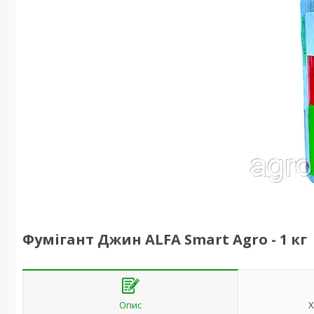
Фумігант Джин ALFA Smart Agro - 1 кг
Опис
Х